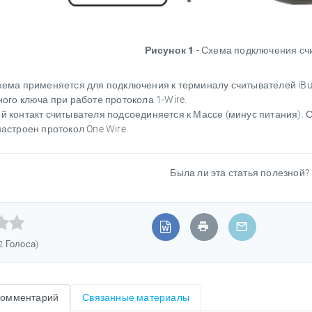
Рисунок 1
- Схема подключения сч
хема применяется для подключения к терминалу считывателей iBu
ого ключа при работе протокола 1-Wire.
 контакт считывателя подсоединяется к Массе (минус питания). С
астроен протокол One Wire.
Была ли эта статья полезной?



(2 Голоса)
комментарий
Связанные материалы