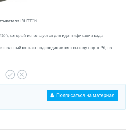
итывателя IBUTTON
tton, который используется для идентификации кода
игнальный контакт подсоединяется к выходу порта Р6, на
Подписаться на материал