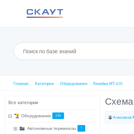
Главная
Категории
Оборудование
Линейка МТ-600
Схема
Все категории
Оборудование
296
Анисимов 
Автономные терминалы
1