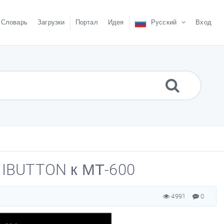
Словарь
Загрузки
Портал
Идея
Русский
Вход
 IBUTTON к МТ-600
4991
0