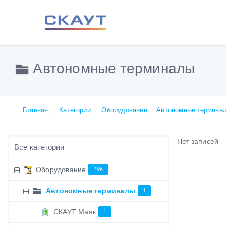
Автономные терминалы
Главная
Категории
Оборудование
Автономные термина
Нет записей
Все категории
Оборудование
296
Автономные терминалы
1
СКАУТ-Маяк
1