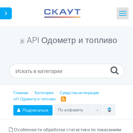
Главная
API Одометр и топливо
Поиск
Новости
Словарь
Загрузки
Главная
Категории
Средства интеграции
API Одометр и топливо
Подписаться
Портал
Идея
Особенности обработки статистики по показаниям