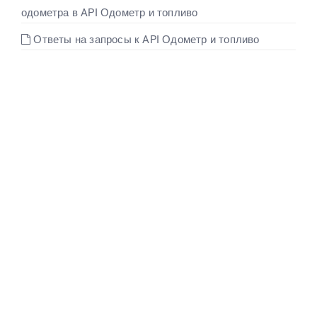
одометра в API Одометр и топливо
Русский
Ответы на запросы к API Одометр и топливо