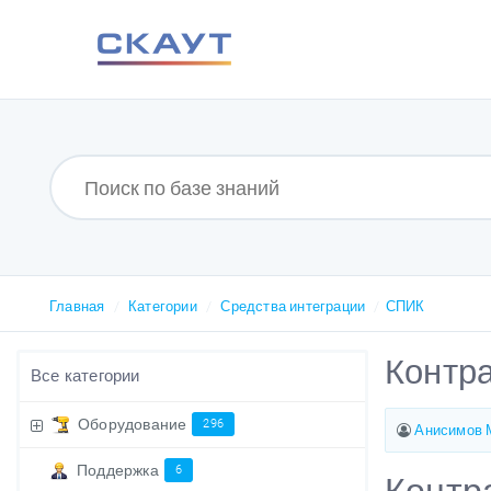
Главная
Категории
Средства интеграции
СПИК
Контр
Все категории
Оборудование
296
Анисимов 
Поддержка
6