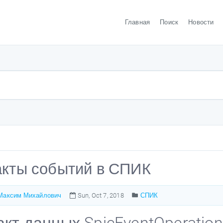
Главная
Поиск
Новости
акты событий в СПИК
Максим Михайлович
Sun, Oct 7, 2018
СПИК