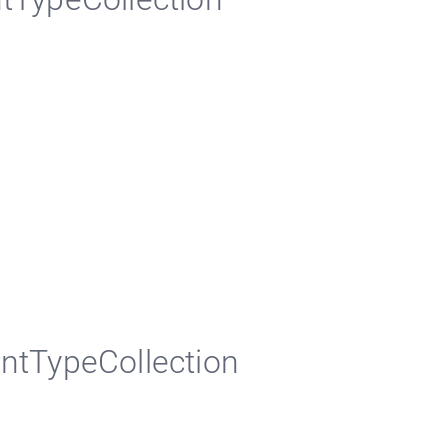
ntTypeCollection