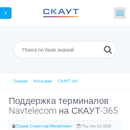
Главная
Поиск
Новости
Словарь
Главная
Категории
СКАУТ 365
Загрузки
Поддержка терминалов
Navtelecom на СКАУТ-365
Портал
Идея
Ершов Станислав Михайлович
Thu, Nov 20, 2025