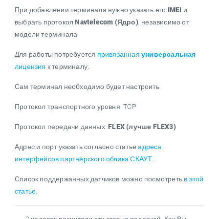
При добавлении терминала нужно указать его
IMEI
и
выбрать протокол
Navtelecom (Ядро)
, независимо от
модели терминала.
Для работы потребуется
привязанная
универсальная
лицензия
к терминалу.
Сам терминал необходимо будет настроить:
Протокол транспортного уровня: TCP
Протокол передачи данных:
FLEX (лучше FLEX3)
Адрес и порт указать согласно статье
адреса
интерфейсов партнёрского облака СКАУТ
.
Список поддержанных датчиков можно посмотреть
в этой
статье.