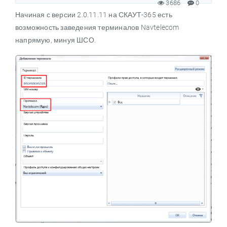
3686
0
Начиная с версии 2.0.11.11 на СКАУТ-365 есть
Русский
возможность заведения терминалов Navtelecom
напрямую, минуя ШСО.