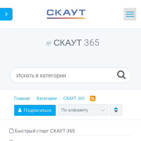
Главная
СКАУТ 365
Поиск
Новости
Словарь
Загрузки
Главная
Категории
СКАУТ 365
Подписаться
Портал
Быстрый старт СКАУТ-365
Идея