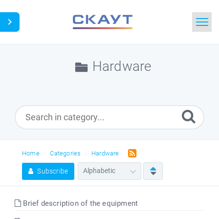
Home
Hardware
Search
News
Glossary
Downloads
Home
Categories
Hardware
Subscribe
Portal
Brief description of the equipment
Idea