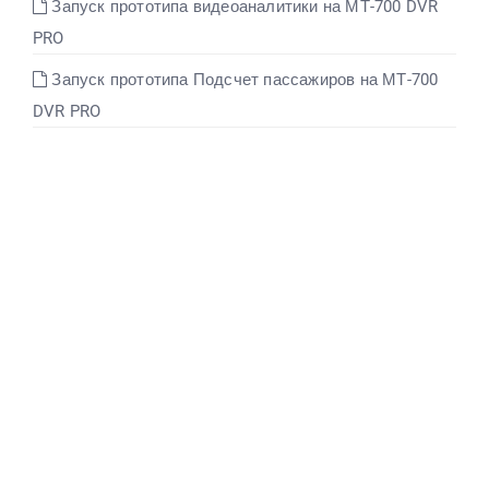
Запуск прототипа видеоаналитики на МТ-700 DVR
PRO
English
Запуск прототипа Подсчет пассажиров на МТ-700
DVR PRO