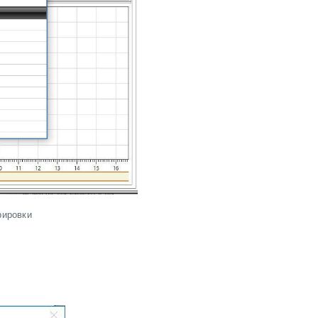
рировки