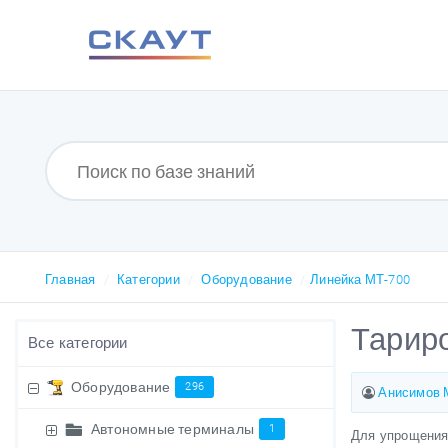
Главная
Категории
Оборудование
Линейка МТ-700
Тариро
Все категории
Оборудование
296
Анисимов 
Автономные терминалы
1
Для упрощения