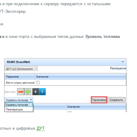
а и при подключении к серверу передается с остальными
УТ-Эксплорер.
ми.
вка
в окне порта с выбранным типом данных
Уровень топлива
тотных и цифровых
ДУТ