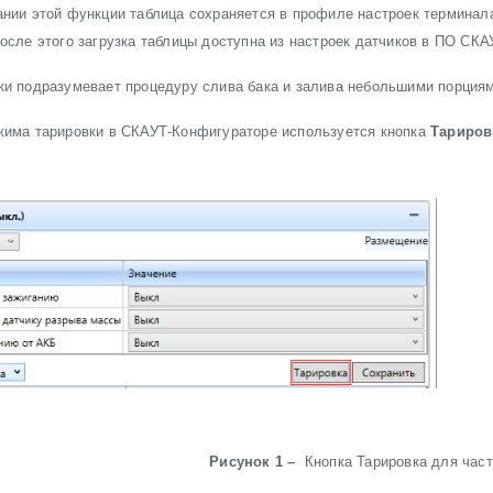
нии этой функции таблица сохраняется в профиле настроек терминал
осле этого загрузка таблицы доступна из настроек датчиков в ПО СКА
ки подразумевает процедуру слива бака и залива небольшими порция
жима тарировки в СКАУТ-Конфигураторе используется кнопка
Тариро
Рисунок 1 –
Кнопка Тарировка для час