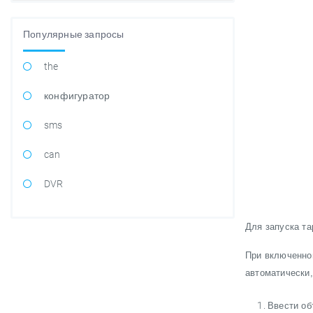
Популярные запросы
the
конфигуратор
sms
can
DVR
Для запуска та
При включенной
автоматически,
Ввести об