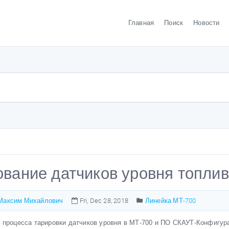
Главная
Поиск
Новости
вание датчиков уровня топли
Максим Михайлович
Fri, Dec 28, 2018
Линейка МТ-700
 процесса тарировки датчиков уровня в МТ-700 и ПО СКАУТ-Конфигура