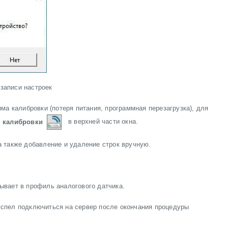
 записи настроек
ма калибровки (потеря питания, программная перезагрузка), для
м калибровки
в верхней части окна.
а также добавление и удаление строк вручную.
ывает в профиль аналогового датчика.
успел подключиться на сервер после окончания процедуры
.