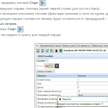
 тарировку кнопкой
Старт
.
ередную порцию топлива (кроме первой строки для пустого бака)
.
 окончания плескания топлива (фиксации значения в поле на одном у
ующая порция топлива по объему будет отличаться от предыдущей – 
ых литров.
нопку
Старт
.
 последние 3 пункта для каждой порции .