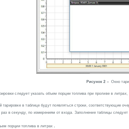
Рисунок 2 –
Окно тар
рировки следует указать объем порции топлива при проливе в литрах,
 тарировке в таблице будут появляться строки, соответствующие оче
 раз в секунду, по измерениям от входа. Заполнение таблицы следуе
ъем порции топлива в литрах
.