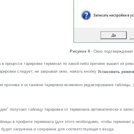
Рисунок 4
- Окно подтверждения
а в процессе тарировки терминал по какой-либо причине вышел из режи
рировки следует, не закрывая окно, нажать кнопку
Установить режи
я пролива и остановки тарировки возможно редактирование таблицы, 
ио" получает таблицу тарировки от терминала автоматически и запис
аблицы в профиле терминала (для этого необходимо, чтобы терминал 
она будет загружена и сохранена для соответствующего входа