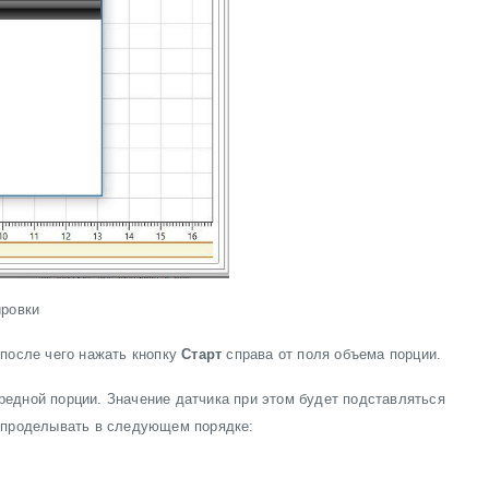
ировки
 после чего нажать кнопку
Старт
справа от поля объема порции.
редной порции. Значение датчика при этом будет подставляться
т проделывать в следующем порядке: