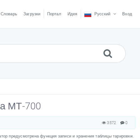
Словарь
Загрузки
Портал
Идея
Русский
Вход
ва МТ-700
3572
0
тор предусмотрена функция записи и хранения таблицы тарировки.