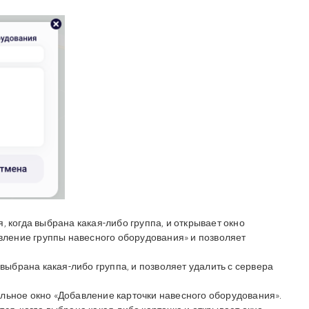
я, когда выбрана какая-либо группа, и открывает окно
вление группы навесного оборудования» и позволяет
а выбрана какая-либо группа, и позволяет удалить с сервера
альное окно «Добавление карточки навесного оборудования».