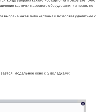
ется, когда выбрана какая-либо карточка и открывает окно
авление карточки навесного оборудования» и позволяет
огда выбрана какая-либо карточка и позволяет удалить ее с
ывается
модальное окно с 2 вкладками: