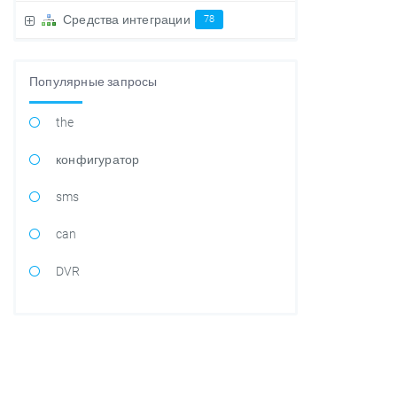
Средства интеграции
78
Популярные запросы
the
конфигуратор
sms
can
DVR