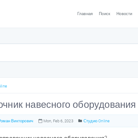
Главная
Поиск
Новости
line
чник навесного оборудования 
оман Викторович
Mon, Feb 6, 2023
Студио Online