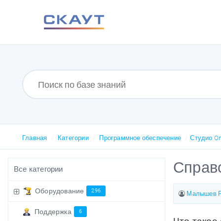
Главная
Категории
Программное обеспечение
Студио On
Справо
Все категории
Оборудование
296
Малышев Р
Поддержка
6