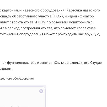
 карточками навесного оборудования. Карточка навесного
ощадь обработанного участка (ПОУ), и идентификатор,
оляет строить отчет
«
ПОУ
»
по объектам мониторинга с
 за период построения отчета, что помогает корректнее
тификация оборудования может происходить как вручную,
анной функциональной лицензией «Сельхозтехника», то в Студио
вания
».
авесного оборудования
.