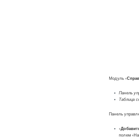
Модуль
«
Справ
Панель уп
Таблица с
Панель управле
«
Добавит
полем «На