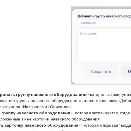
ровать группу навесного оборудования
» - которая активируетс
рование группы навесного оборудования» аналогичное окну «Доба
овать поля «Название» и «Описание».
 группу навесного оборудования
» - которая активируется, когд
 вложенные в нее карточки навесного оборудования.
ь карточку навесного оборудования
» - которая открывает мод