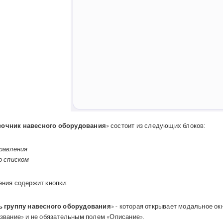
очник навесного оборудования
»
состоит из следующих блоков:
равления
о списком
ния содержит кнопки:
ь группу навесного оборудования
» - которая открывает модальное о
звание» и не обязательным полем «Описание».